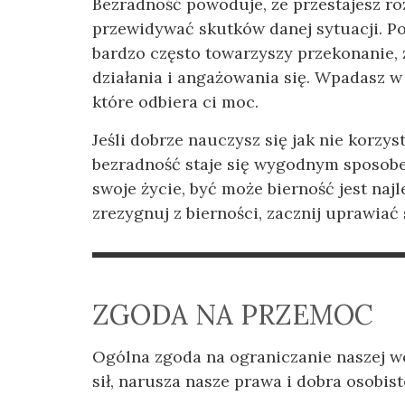
Bezradność powoduje, że przestajesz roz
przewidywać skutków danej sytuacji. Po
bardzo często towarzyszy przekonanie, ż
działania i angażowania się. Wpadasz w 
które odbiera ci moc.
Jeśli dobrze nauczysz się jak nie korzys
bezradność staje się wygodnym sposobe
swoje życie, być może bierność jest naj
zrezygnuj z bierności, zacznij uprawiać
ZGODA NA PRZEMOC
Ogólna zgoda na ograniczanie naszej wo
sił, narusza nasze prawa i dobra osobist