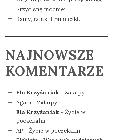
Przycisnę mocniej
Ramy, ramki i rameczki.
NAJNOWSZE
KOMENTARZE
Ela Krzyżaniak
-
Zakupy
Agata
-
Zakupy
Ela Krzyżaniak
-
Życie w
poczekalni
AP
-
Życie w poczekalni