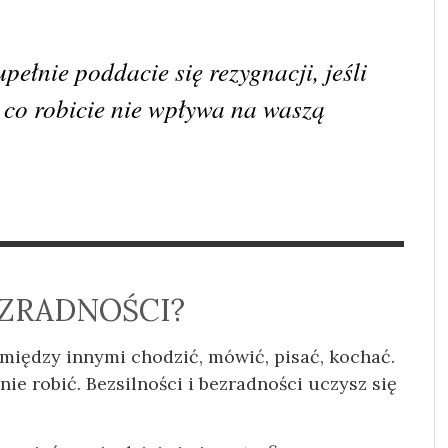
upełnie poddacie się rezygnacji, jeśli
c co robicie nie wpływa na waszą
EZRADNOŚCI?
 między innymi chodzić, mówić, pisać, kochać.
nie robić. Bezsilności i bezradności uczysz się