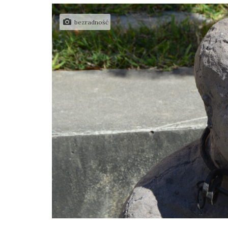
bezradność