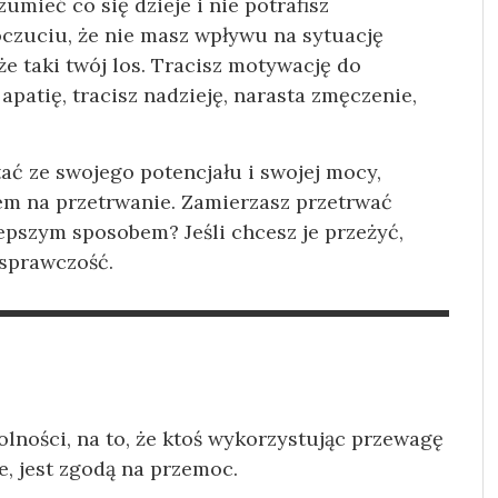
umieć co się dzieje i nie potrafisz
czuciu, że nie masz wpływu na sytuację
e taki twój los. Tracisz motywację do
apatię, tracisz nadzieję, narasta zmęczenie,
tać ze swojego potencjału i swojej mocy,
m na przetrwanie. Zamierzasz przetrwać
lepszym sposobem? Jeśli chcesz je przeżyć,
 sprawczość.
lności, na to, że ktoś wykorzystując przewagę
e, jest zgodą na przemoc.