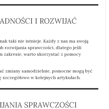
RADNOŚCI I ROZWIJAĆ
ak taki nie istnieje. Każdy z nas ma swoją
b rozwijania sprawczości, dlatego jeśli
m zakresie, warto skorzystać z pomocy
ać zmiany samodzielnie, pomocne mogą być
ę szczegółowo w kolejnych artykułach.
JANIA SPRAWCZOŚCI