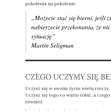
pokolenia na pokolenie.
„Możecie stać się bierni, jeśli z
nabierzecie przekonania, że ni
sytuację”
Martin Seligman
CZEGO UCZYMY SIĘ B
Uczysz się w swoim życiu wielu rzeczy,
Uczysz się tego co warto robić, a czego 
również.