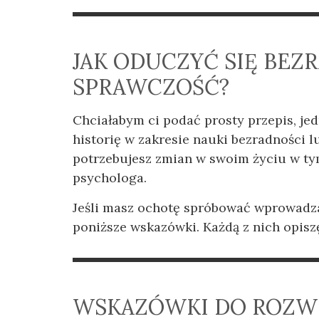
JAK ODUCZYĆ SIĘ BEZ
SPRAWCZOŚĆ?
Chciałabym ci podać prosty przepis, jedn
historię w zakresie nauki bezradności lu
potrzebujesz zmian w swoim życiu w ty
psychologa.
Jeśli masz ochotę spróbować wprowadz
poniższe wskazówki. Każdą z nich opisz
WSKAZÓWKI DO ROZWI