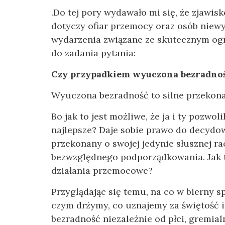
.Do tej pory wydawało mi się, że zjawi
dotyczy ofiar przemocy oraz osób niewy
wydarzenia związane ze skutecznym og
do zadania pytania:
Czy przypadkiem wyuczona bezradność
Wyuczona bezradność to silne przekonani
Bo jak to jest możliwe, że ja i ty pozwoli
najlepsze? Daje sobie prawo do decydow
przekonany o swojej jedynie słusznej ra
bezwzględnego podporządkowania. Jak to
działania przemocowe?
Przyglądając się temu, na co w bierny s
czym drżymy, co uznajemy za świętość 
bezradność niezależnie od płci, gremia