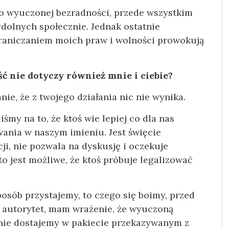
sko wyuczonej bezradności, przede wszystkim
dolnych społecznie. Jednak ostatnie
raniczaniem moich praw i wolności prowokują
 nie dotyczy również mnie i ciebie?
e, że z twojego działania nic nie wynika.
liśmy na to, że ktoś wie lepiej co dla nas
ania w naszym imieniu. Jest święcie
cji, nie pozwala na dyskusję i oczekuje
 jest możliwe, że ktoś próbuje legalizować
posób przystajemy, to czego się boimy, przed
i autorytet, mam wrażenie, że wyuczoną
lnie dostajemy w pakiecie przekazywanym z