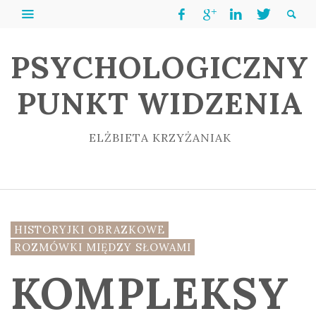
PSYCHOLOGICZNY
PUNKT WIDZENIA
ELŻBIETA KRZYŻANIAK
HISTORYJKI OBRAZKOWE
ROZMÓWKI MIĘDZY SŁOWAMI
KOMPLEKSY