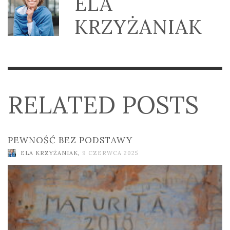
ELA
KRZYŻANIAK
RELATED POSTS
PEWNOŚĆ BEZ PODSTAWY
ELA KRZYŻANIAK
,
9 CZERWCA 2025