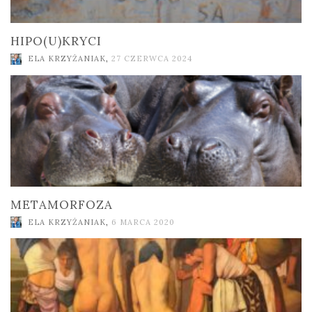
HIPO(U)KRYCI
ELA KRZYŻANIAK
,
27 CZERWCA 2024
METAMORFOZA
ELA KRZYŻANIAK
,
6 MARCA 2020