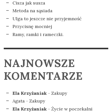
Cisza jak susza
Metoda na sąsiada
Ulga to jeszcze nie przyjemność
Przycisnę mocniej
Ramy, ramki i rameczki.
NAJNOWSZE
KOMENTARZE
Ela Krzyżaniak
-
Zakupy
Agata
-
Zakupy
Ela Krzyżaniak
-
Życie w poczekalni