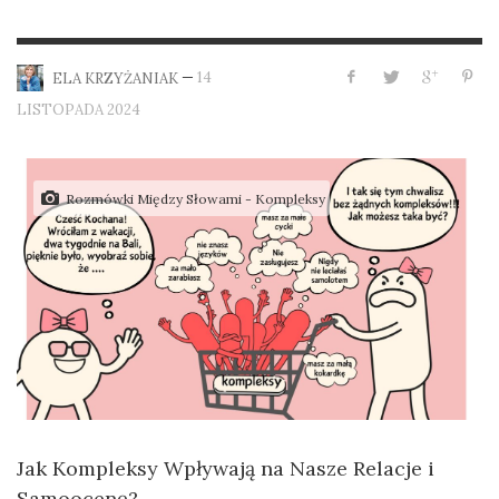
—
14
ELA KRZYŻANIAK
LISTOPADA 2024
Rozmówki Między Słowami - Kompleksy
Jak Kompleksy Wpływają na Nasze Relacje i
Samoocenę?