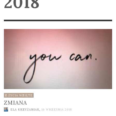
2018
Z ŻYCIA WZIĘTE
ZMIANA
ELA KRZYŻANIAK
,
16 WRZEŚNIA 2018