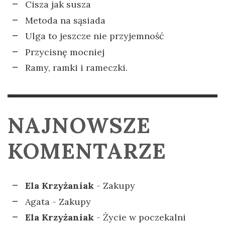
Cisza jak susza
Metoda na sąsiada
Ulga to jeszcze nie przyjemność
Przycisnę mocniej
Ramy, ramki i rameczki.
NAJNOWSZE
KOMENTARZE
Ela Krzyżaniak
-
Zakupy
Agata
-
Zakupy
Ela Krzyżaniak
-
Życie w poczekalni