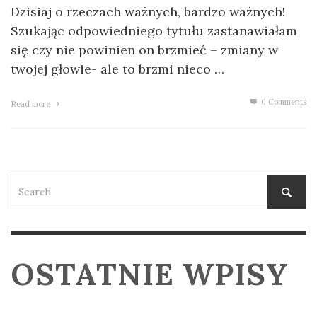
Dzisiaj o rzeczach ważnych, bardzo ważnych!
Szukając odpowiedniego tytułu zastanawiałam
się czy nie powinien on brzmieć – zmiany w
twojej głowie- ale to brzmi nieco …
0 Comments
Read more
OSTATNIE WPISY