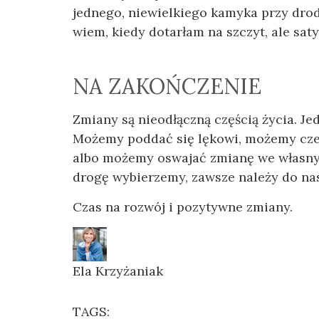
jednego, niewielkiego kamyka przy drod
wiem, kiedy dotarłam na szczyt, ale saty
NA ZAKOŃCZENIE
Zmiany są nieodłączną częścią życia. J
Możemy poddać się lękowi, możemy czek
albo możemy oswajać zmianę we własnym
drogę wybierzemy, zawsze należy do nas
Czas na rozwój i pozytywne zmiany.
Ela Krzyżaniak
TAGS: