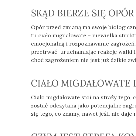
SKĄD BIERZE SIĘ OPÓR
Opór przed zmianą ma swoje biologiczn
tu ciało migdałowate – niewielka stru
emocjonalną i rozpoznawanie zagrożeń
przetrwać, uruchamiając reakcję walki l
choć zagrożeniem nie jest już dzikie zwie
CIAŁO MIGDAŁOWATE 
Ciało migdałowate stoi na straży tego,
zostać odczytana jako potencjalne zagr
się tego, co znamy, nawet jeśli nie daje 