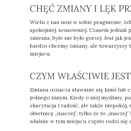
CHĘĆ ZMIANY I LĘK PR
Wielu z nas nosi w sobie pragnienie, żeb
spokojniej, sensowniej. Czasem jednak p
zmienia, byle nie było gorzej. Jest jak je
bardzo chcemy zmiany, ale towarzyszy t
miejscu.
CZYM WŁAŚCIWIE JEST
Zmiana oznacza stawanie się kimś lub 
jednego innym. Kiedy o niej myślimy, po
ekscytacja i radość, ale także niepokój,
obietnicę „inaczej”, tylko że to „inaczej
właśnie w tym miejscu często rodzi się 