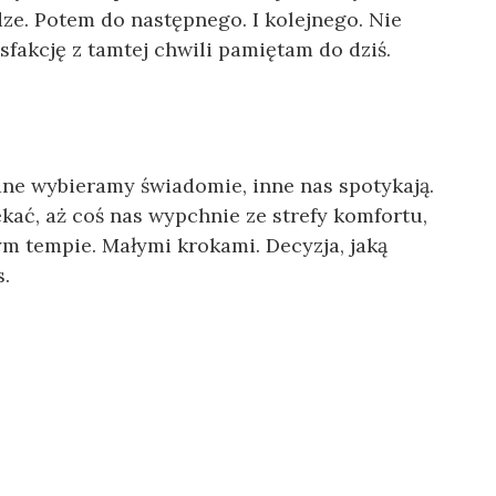
ze. Potem do następnego. I kolejnego. Nie
sfakcję z tamtej chwili pamiętam do dziś.
edne wybieramy świadomie, inne nas spotykają.
ać, aż coś nas wypchnie ze strefy komfortu,
 tempie. Małymi krokami. Decyzja, jaką
.