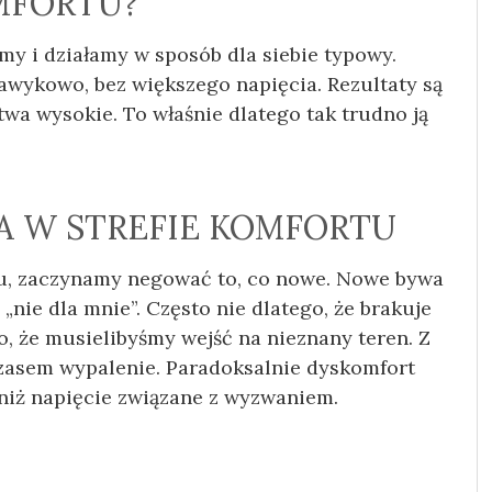
MFORTU?
my i działamy w sposób dla siebie typowy.
wykowo, bez większego napięcia. Rezultaty są
wa wysokie. To właśnie dlatego tak trudno ją
A W STREFIE KOMFORTU
rtu, zaczynamy negować to, co nowe. Nowe bywa
„nie dla mnie”. Często nie dlatego, że brakuje
o, że musielibyśmy wejść na nieznany teren. Z
czasem wypalenie. Paradoksalnie dyskomfort
 niż napięcie związane z wyzwaniem.