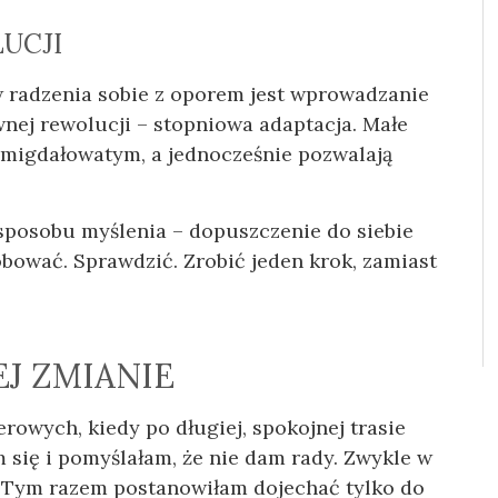
UCJI
 radzenia sobie z oporem jest wprowadzanie
nej rewolucji – stopniowa adaptacja. Małe
 migdałowatym, a jednocześnie pozwalają
sposobu myślenia – dopuszczenie do siebie
óbować. Sprawdzić. Zrobić jeden krok, zamiast
EJ ZMIANIE
owych, kiedy po długiej, spokojnej trasie
 się i pomyślałam, że nie dam rady. Zwykle w
. Tym razem postanowiłam dojechać tylko do