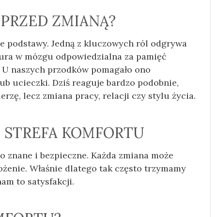
 PRZED ZMIANĄ?
e podstawy. Jedną z kluczowych ról odgrywa
ktura w mózgu odpowiedzialna za pamięć
. U naszych przodków pomagało ono
ub ucieczki. Dziś reaguje bardzo podobnie,
rzę, lecz zmiana pracy, relacji czy stylu życia.
I STREFA KOMFORTU
 co znane i bezpieczne. Każda zmiana może
ożenie. Właśnie dlatego tak często trzymamy
nam to satysfakcji.