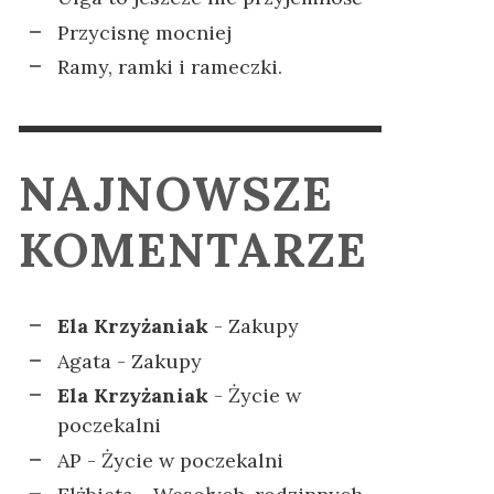
Przycisnę mocniej
Ramy, ramki i rameczki.
NAJNOWSZE
KOMENTARZE
Ela Krzyżaniak
-
Zakupy
Agata
-
Zakupy
Ela Krzyżaniak
-
Życie w
poczekalni
AP
-
Życie w poczekalni