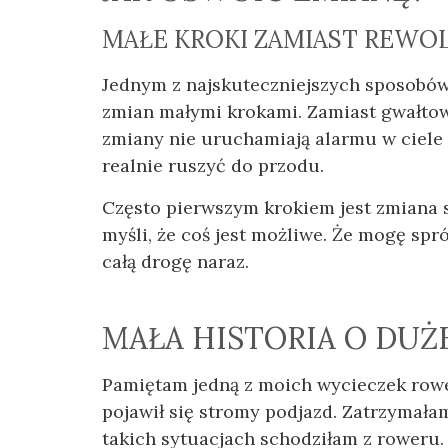
MAŁE KROKI ZAMIAST REWOL
Jednym z najskuteczniejszych sposobów
zmian małymi krokami. Zamiast gwałtow
zmiany nie uruchamiają alarmu w ciele
realnie ruszyć do przodu.
Często pierwszym krokiem jest zmiana 
myśli, że coś jest możliwe. Że mogę spr
całą drogę naraz.
MAŁA HISTORIA O DUŻ
Pamiętam jedną z moich wycieczek rower
pojawił się stromy podjazd. Zatrzymałam
takich sytuacjach schodziłam z roweru