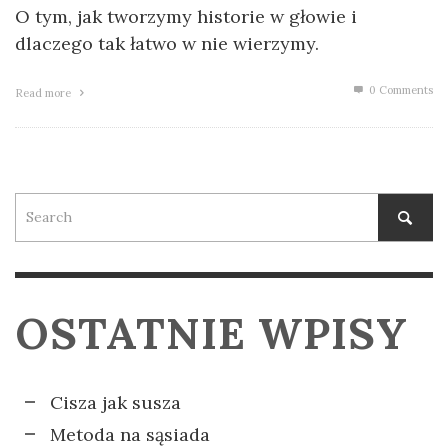
O tym, jak tworzymy historie w głowie i
dlaczego tak łatwo w nie wierzymy.
0 Comments
Read more
OSTATNIE WPISY
Cisza jak susza
Metoda na sąsiada