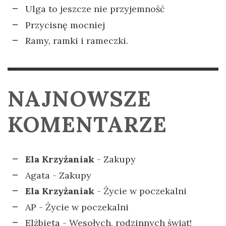
Ulga to jeszcze nie przyjemność
Przycisnę mocniej
Ramy, ramki i rameczki.
NAJNOWSZE
KOMENTARZE
Ela Krzyżaniak
-
Zakupy
Agata
-
Zakupy
Ela Krzyżaniak
-
Życie w poczekalni
AP
-
Życie w poczekalni
Elżbieta
-
Wesołych, rodzinnych świąt!