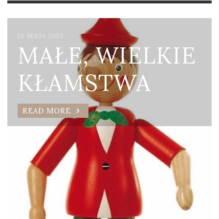
16 MAJA 2019
MAŁE, WIELKIE
KŁAMSTWA
READ MORE