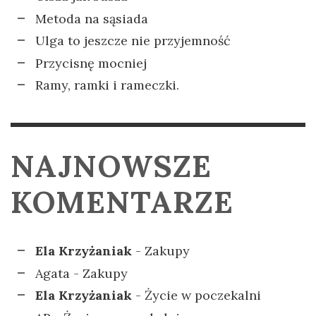
Metoda na sąsiada
Ulga to jeszcze nie przyjemność
Przycisnę mocniej
Ramy, ramki i rameczki.
NAJNOWSZE
KOMENTARZE
Ela Krzyżaniak
-
Zakupy
Agata
-
Zakupy
Ela Krzyżaniak
-
Życie w poczekalni