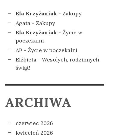
Ela Krzyżaniak
-
Zakupy
Agata
-
Zakupy
Ela Krzyżaniak
-
Życie w
poczekalni
AP
-
Życie w poczekalni
Elżbieta
-
Wesołych, rodzinnych
świąt!
ARCHIWA
czerwiec 2026
kwiecień 2026