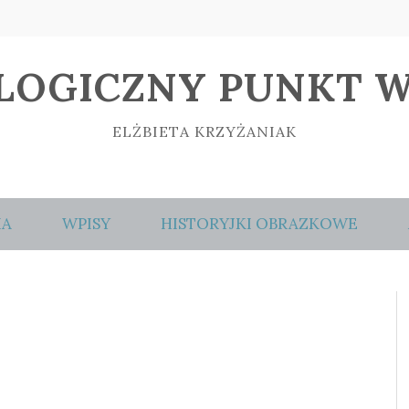
LOGICZNY PUNKT W
ELŻBIETA KRZYŻANIAK
IA
WPISY
HISTORYJKI OBRAZKOWE