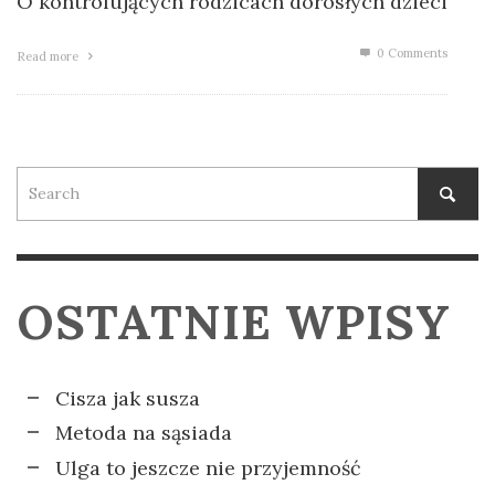
O kontrolujących rodzicach dorosłych dzieci
0 Comments
Read more
OSTATNIE WPISY
Cisza jak susza
Metoda na sąsiada
Ulga to jeszcze nie przyjemność