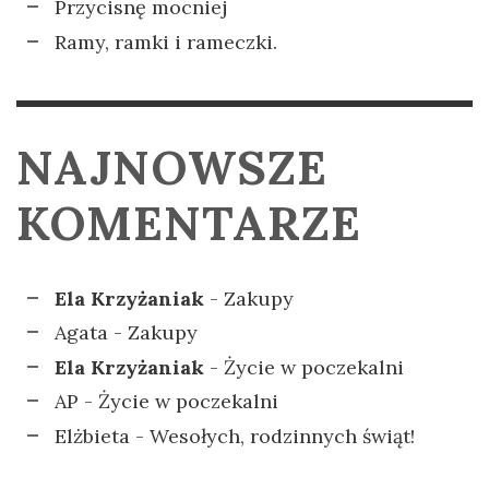
Przycisnę mocniej
Ramy, ramki i rameczki.
NAJNOWSZE
KOMENTARZE
Ela Krzyżaniak
-
Zakupy
Agata
-
Zakupy
Ela Krzyżaniak
-
Życie w poczekalni
AP
-
Życie w poczekalni
Elżbieta
-
Wesołych, rodzinnych świąt!