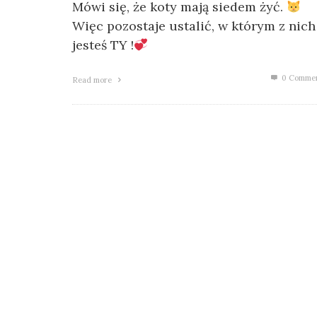
Mówi się, że koty mają siedem żyć.
Więc pozostaje ustalić, w którym z nich
jesteś TY !
0 Comme
Read more