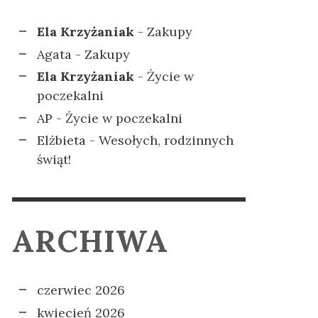
Ela Krzyżaniak
-
Zakupy
Agata
-
Zakupy
Ela Krzyżaniak
-
Życie w
poczekalni
AP
-
Życie w poczekalni
Elżbieta
-
Wesołych, rodzinnych
świąt!
ARCHIWA
czerwiec 2026
kwiecień 2026