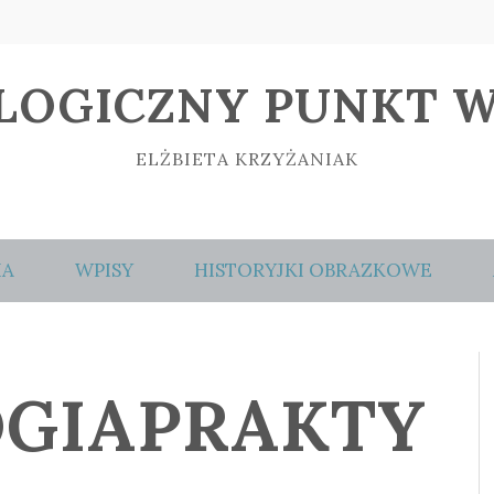
LOGICZNY PUNKT W
ELŻBIETA KRZYŻANIAK
IA
WPISY
HISTORYJKI OBRAZKOWE
GIAPRAKTY