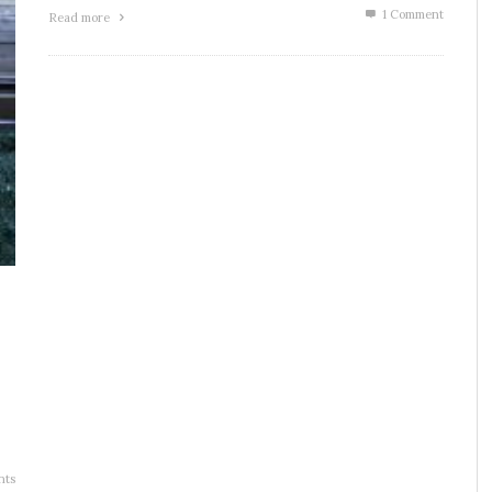
1
Comment
Read more
nts