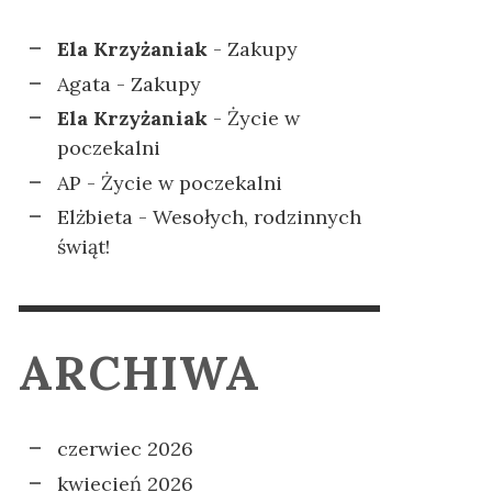
Ela Krzyżaniak
-
Zakupy
Agata
-
Zakupy
Ela Krzyżaniak
-
Życie w
poczekalni
AP
-
Życie w poczekalni
Elżbieta
-
Wesołych, rodzinnych
świąt!
ARCHIWA
czerwiec 2026
kwiecień 2026