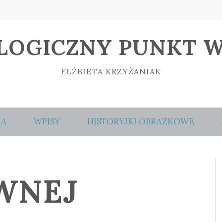
LOGICZNY PUNKT W
ELŻBIETA KRZYŻANIAK
IA
WPISY
HISTORYJKI OBRAZKOWE
WNEJ