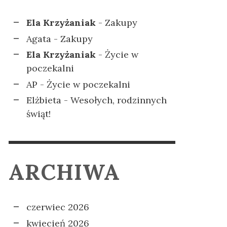
Ela Krzyżaniak
-
Zakupy
Agata
-
Zakupy
Ela Krzyżaniak
-
Życie w
poczekalni
AP
-
Życie w poczekalni
Elżbieta
-
Wesołych, rodzinnych
świąt!
ARCHIWA
czerwiec 2026
kwiecień 2026