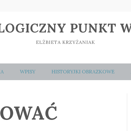
LOGICZNY PUNKT W
ELŻBIETA KRZYŻANIAK
IA
WPISY
HISTORYJKI OBRAZKOWE
IOWAĆ