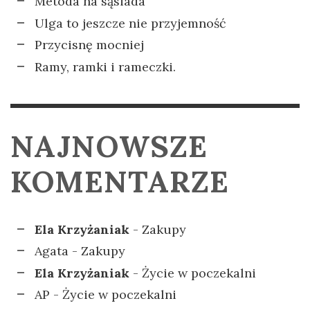
Metoda na sąsiada
Ulga to jeszcze nie przyjemność
Przycisnę mocniej
Ramy, ramki i rameczki.
NAJNOWSZE
KOMENTARZE
Ela Krzyżaniak
-
Zakupy
Agata
-
Zakupy
Ela Krzyżaniak
-
Życie w poczekalni
AP
-
Życie w poczekalni