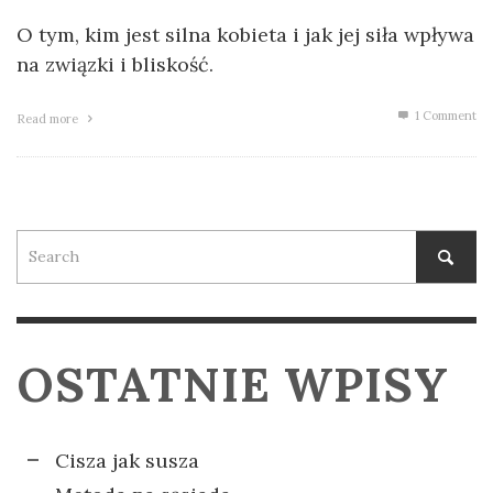
O tym, kim jest silna kobieta i jak jej siła wpływa
na związki i bliskość.
1
Comment
Read more
OSTATNIE WPISY
Cisza jak susza