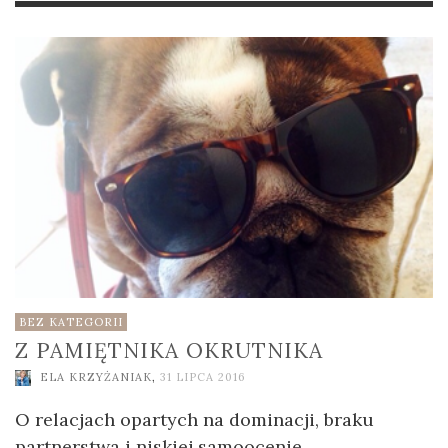
BEZ KATEGORII
Z PAMIĘTNIKA OKRUTNIKA
ELA KRZYŻANIAK
,
31 LIPCA 2016
O relacjach opartych na dominacji, braku
partnerstwa i niskiej samoocenie