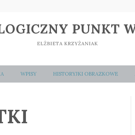
LOGICZNY PUNKT W
ELŻBIETA KRZYŻANIAK
IA
WPISY
HISTORYJKI OBRAZKOWE
TKI