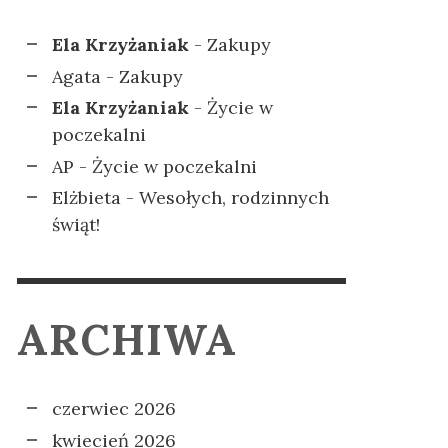
Ela Krzyżaniak
-
Zakupy
Agata
-
Zakupy
Ela Krzyżaniak
-
Życie w
poczekalni
AP
-
Życie w poczekalni
Elżbieta
-
Wesołych, rodzinnych
świąt!
ARCHIWA
czerwiec 2026
kwiecień 2026