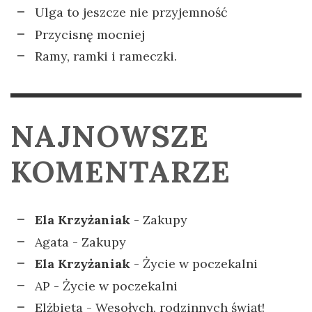
Ulga to jeszcze nie przyjemność
Przycisnę mocniej
Ramy, ramki i rameczki.
NAJNOWSZE
KOMENTARZE
Ela Krzyżaniak
-
Zakupy
Agata
-
Zakupy
Ela Krzyżaniak
-
Życie w poczekalni
AP
-
Życie w poczekalni
Elżbieta
-
Wesołych, rodzinnych świąt!