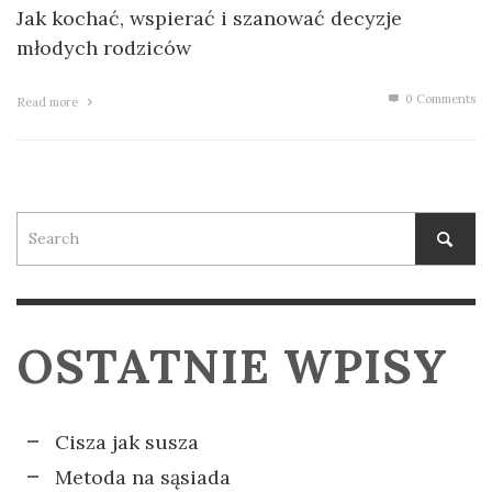
Jak kochać, wspierać i szanować decyzje
młodych rodziców
0 Comments
Read more
OSTATNIE WPISY
Cisza jak susza
Metoda na sąsiada