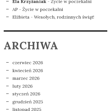
Ela Krzyżaniak
-
Życie w poczekalni
AP
-
Życie w poczekalni
Elżbieta
-
Wesołych, rodzinnych świąt!
ARCHIWA
czerwiec 2026
kwiecień 2026
marzec 2026
luty 2026
styczeń 2026
grudzień 2025
listopad 2025