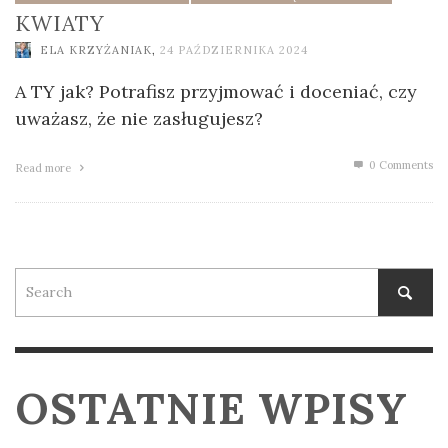
KWIATY
ELA KRZYŻANIAK
,
24 PAŹDZIERNIKA 2024
A TY jak? Potrafisz przyjmować i doceniać, czy
uważasz, że nie zasługujesz?
0 Comments
Read more
OSTATNIE WPISY