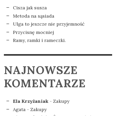
Cisza jak susza
Metoda na sąsiada
Ulga to jeszcze nie przyjemność
Przycisnę mocniej
Ramy, ramki i rameczki.
NAJNOWSZE
KOMENTARZE
Ela Krzyżaniak
-
Zakupy
Agata
-
Zakupy