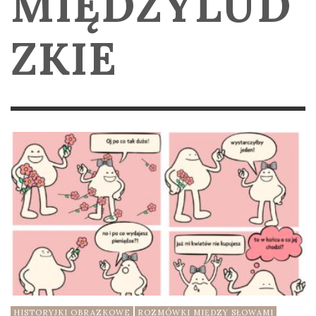
MIĘDZYLUD
ZKIE
HISTORYJKI OBRAZKOWE
ROZMÓWKI MIĘDZY SŁOWAMI