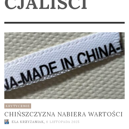
CJALISCI
KRYTYCZNIE
CHIŃSZCZYZNA NABIERA WARTOŚCI
ELA KRZYŻANIAK
,
6 LISTOPADA 2025