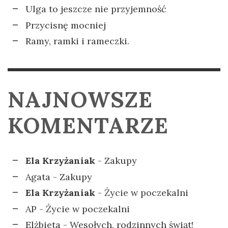
Ulga to jeszcze nie przyjemność
Przycisnę mocniej
Ramy, ramki i rameczki.
NAJNOWSZE
KOMENTARZE
Ela Krzyżaniak
-
Zakupy
Agata
-
Zakupy
Ela Krzyżaniak
-
Życie w poczekalni
AP
-
Życie w poczekalni
Elżbieta
-
Wesołych, rodzinnych świąt!