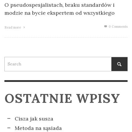
O pseudospesjalistach, braku standardów i
modzie na bycie ekspertem od wszystkiego
0 Comments
Read more
OSTATNIE WPISY
Cisza jak susza
Metoda na sąsiada