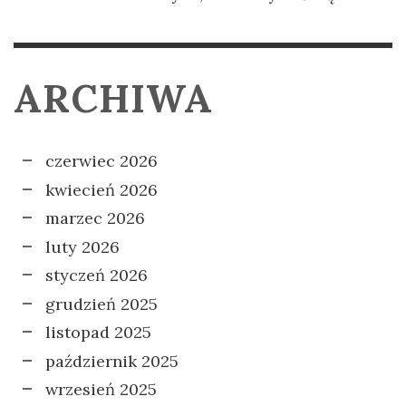
ARCHIWA
czerwiec 2026
kwiecień 2026
marzec 2026
luty 2026
styczeń 2026
grudzień 2025
listopad 2025
październik 2025
wrzesień 2025